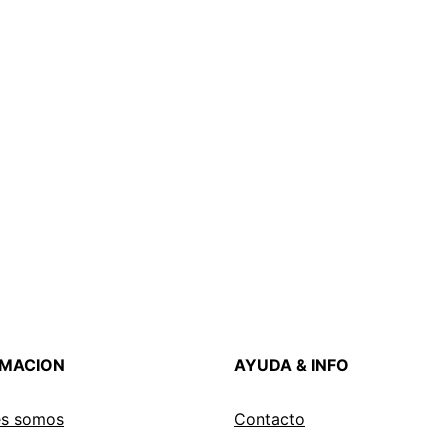
RMACION
AYUDA & INFO
es somos
Contacto