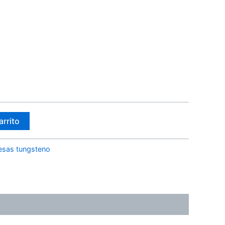
arrito
esas tungsteno