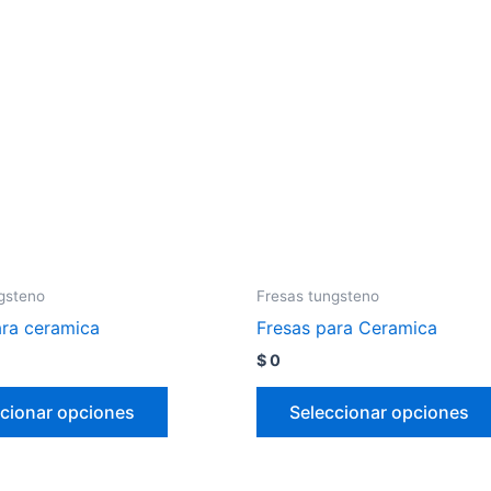
gsteno
Fresas tungsteno
ara ceramica
Fresas para Ceramica
$
0
cionar opciones
Seleccionar opciones