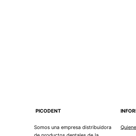
PICODENT
INFO
Somos una empresa distribuidora
Quien
de productos dentales de la