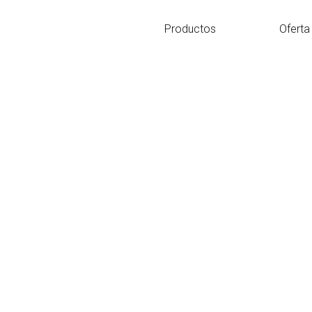
Ir
al
Productos
Oferta
contenido