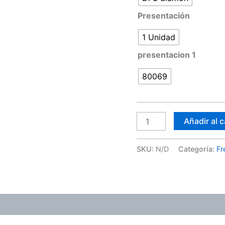
Presentación
1 Unidad
presentacion 1
80069
Añadir al c
SKU:
N/D
Categoría:
Fr
ones (0)