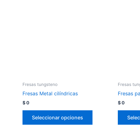
Fresas tungsteno
Fresas tun
Fresas Metal cilíndricas
Fresas p
$
0
$
0
Seleccionar opciones
Selec