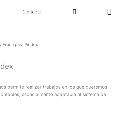
Search
Contacto
/ Fresa para Pindex
ndex
os permite realizar trabajos en los que queremos
ntables, especialmente adaptable al sistema de