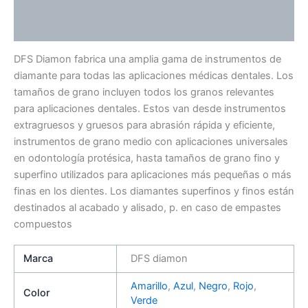
Información adicional
Valoraciones (0)
DFS Diamon fabrica una amplia gama de instrumentos de
diamante para todas las aplicaciones médicas dentales. Los
tamaños de grano incluyen todos los granos relevantes
para aplicaciones dentales. Estos van desde instrumentos
extragruesos y gruesos para abrasión rápida y eficiente,
instrumentos de grano medio con aplicaciones universales
en odontología protésica, hasta tamaños de grano fino y
superfino utilizados para aplicaciones más pequeñas o más
finas en los dientes. Los diamantes superfinos y finos están
destinados al acabado y alisado, p. en caso de empastes
compuestos
Marca
DFS diamon
Amarillo
,
Azul
,
Negro
,
Rojo
,
Color
Verde