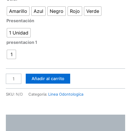
Amarillo
Azul
Negro
Rojo
Verde
Presentación
1 Unidad
presentacion 1
1
Añadir al carrito
SKU:
N/D
Categoría:
Linea Odontologíca
Descripción