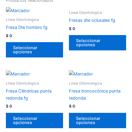
Productos relacionados
Linea Odontologíca
Linea Odontologíca
Fresas dte oclusales fg
Fresa Dte hombro fg
$
0
$
0
Seleccionar
opciones
Seleccionar
opciones
Linea Odontologíca
Linea Odontologíca
Fresa Cilíndricas punta
Fresa troncocónica punta
redonda fg
redonda
$
0
$
0
Seleccionar
Seleccionar
opciones
opciones