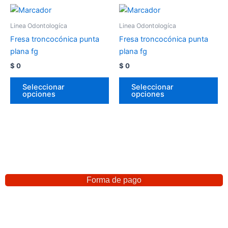
Linea Odontologíca
Linea Odontologíca
Fresa troncocónica punta
Fresa troncocónica punta
plana fg
plana fg
$
0
$
0
Seleccionar
Seleccionar
opciones
opciones
Forma de pago