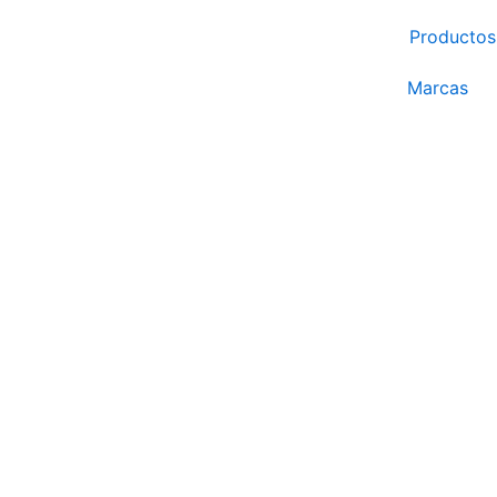
Ir
Productos
al
contenido
Marcas