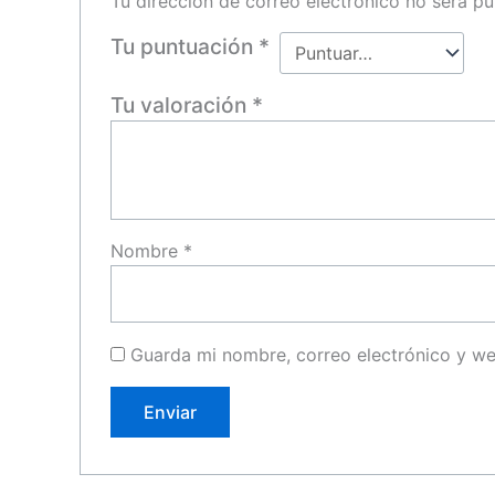
Tu dirección de correo electrónico no será pu
Tu puntuación
*
Tu valoración
*
Nombre
*
Guarda mi nombre, correo electrónico y w