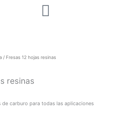
a
/ Fresas 12 hojas resinas
s resinas
s de carburo para todas las aplicaciones