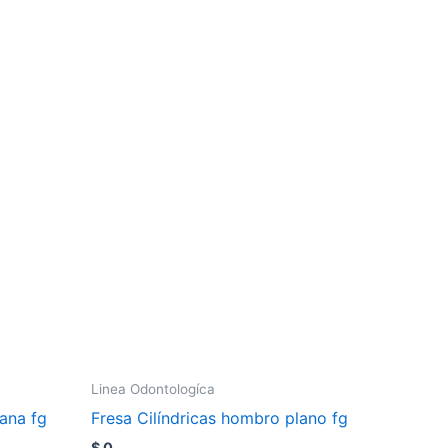
Linea Odontologíca
ana fg
Fresa Cilíndricas hombro plano fg
$
0