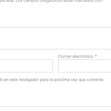
blicada.
Los campos obligatorios están marcados con
*
Correo electrónico
*
eb en este navegador para la próxima vez que comente.