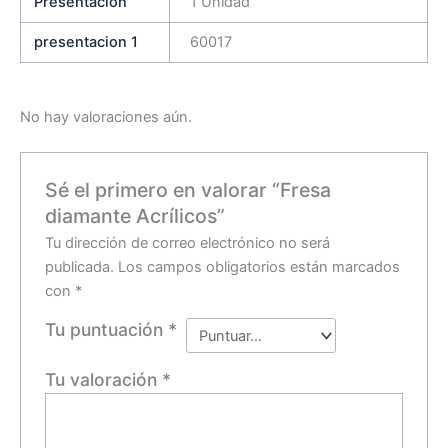
Presentación
1 Unidad
presentacion 1
60017
No hay valoraciones aún.
Sé el primero en valorar “Fresa
diamante Acrílicos”
Tu dirección de correo electrónico no será
publicada.
Los campos obligatorios están marcados
con
*
Tu puntuación
*
Tu valoración
*