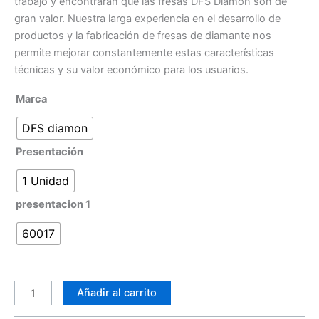
trabajo y encontrarán que las fresas DFS Diamon son de
gran valor. Nuestra larga experiencia en el desarrollo de
productos y la fabricación de fresas de diamante nos
permite mejorar constantemente estas características
técnicas y su valor económico para los usuarios.
Marca
DFS diamon
Presentación
1 Unidad
presentacion 1
60017
Añadir al carrito