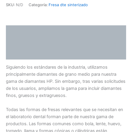
SKU:
N/D
Categoría:
Fresa dte sinterizado
Descripción
Información adicional
Valoraciones (0)
Siguiendo los estándares de la industria, utilizamos
principalmente diamantes de grano medio para nuestra
gama de diamantes HP. Sin embargo, tras varias solicitudes
de los usuarios, ampliamos la gama para incluir diamantes
finos, gruesos y extragruesos.
Todas las formas de fresas relevantes que se necesitan en
el laboratorio dental forman parte de nuestra gama de
productos. Las formas comunes como bola, lente, huevo,
torpedo, llama y formas cónicas o cilíndricas están