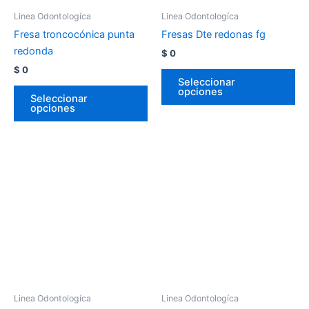
Linea Odontologíca
Linea Odontologíca
Fresa troncocónica punta
Fresas Dte redonas fg
redonda
$
0
$
0
Seleccionar
opciones
Seleccionar
opciones
Linea Odontologíca
Linea Odontologíca