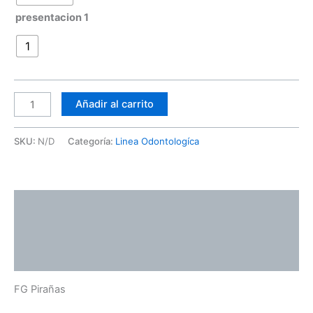
presentacion 1
1
Añadir al carrito
SKU:
N/D
Categoría:
Linea Odontologíca
Descripción
Información adicional
Valoraciones (0)
FG Pirañas