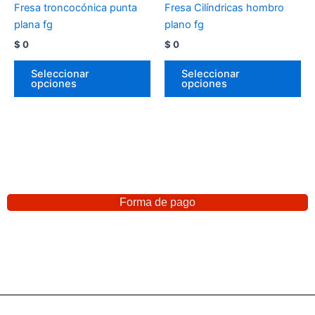
Fresa troncocónica punta
Fresa Cilíndricas hombro
plana fg
plano fg
$
0
$
0
Seleccionar
Seleccionar
opciones
opciones
Forma de pago