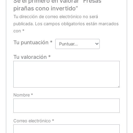
Sé el primero en valorar “Fresas
pirañas cono invertido”
Tu dirección de correo electrónico no será
publicada.
Los campos obligatorios están marcados
con
*
Tu puntuación
*
Tu valoración
*
Nombre
*
Correo electrónico
*