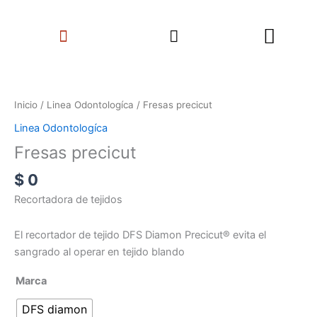
Ir
Search
al
Menu
contenido
Fresas
precicut
cantidad
Inicio
/
Linea Odontologíca
/ Fresas precicut
Linea Odontologíca
Fresas precicut
$
0
Recortadora de tejidos
El recortador de tejido DFS Diamon Precicut® evita el
sangrado al operar en tejido blando
Marca
DFS diamon