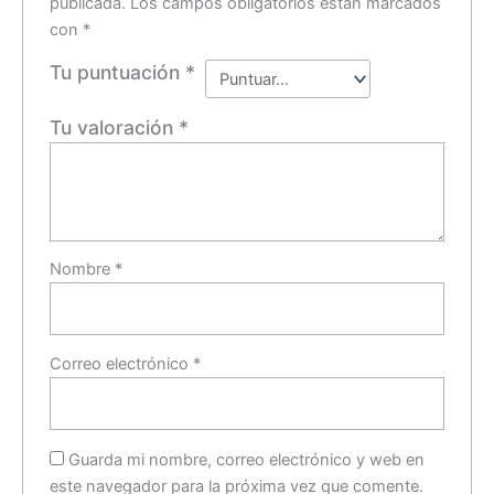
publicada.
Los campos obligatorios están marcados
con
*
Tu puntuación
*
Tu valoración
*
Nombre
*
Correo electrónico
*
Guarda mi nombre, correo electrónico y web en
este navegador para la próxima vez que comente.