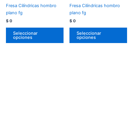
Fresa Cilíndricas hombro
Fresa Cilíndricas hombro
plano fg
plano fg
$
0
$
0
Seleccionar
Seleccionar
opciones
opciones