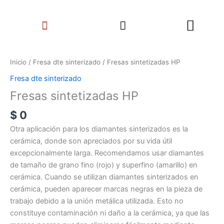
Ir
Search
al
Menu
contenido
Fresas
sintetizadas
Inicio
/
Fresa dte sinterizado
/ Fresas sintetizadas HP
HP
Fresa dte sinterizado
cantidad
Fresas sintetizadas HP
$
0
Otra aplicación para los diamantes sinterizados es la
cerámica, donde son apreciados por su vida útil
excepcionalmente larga. Recomendamos usar diamantes
de tamaño de grano fino (rojo) y superfino (amarillo) en
cerámica. Cuando se utilizan diamantes sinterizados en
cerámica, pueden aparecer marcas negras en la pieza de
trabajo debido a la unión metálica utilizada. Esto no
constituye contaminación ni daño a la cerámica, ya que las