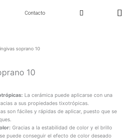
Search
Contacto
ingivas soprano 10
oprano 10
otrópicas:
La cerámica puede aplicarse con una
racias a sus propiedades tixotrópicas.
s son fáciles y rápidas de aplicar, puesto que se
ques.
olor:
Gracias a la estabilidad de color y el brillo
se puede conseguir el efecto de color deseado