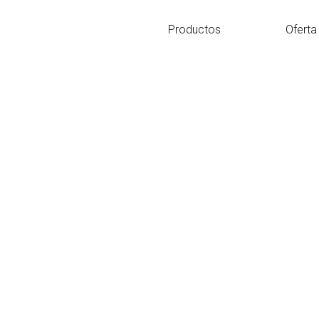
Ir
al
Productos
Oferta
contenido