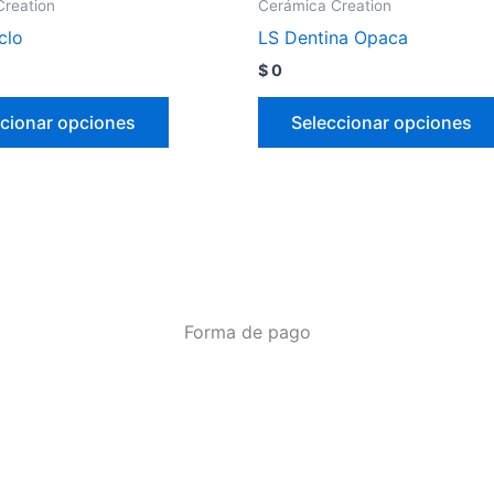
Creation
Cerámica Creation
clo
LS Dentina Opaca
$
0
cionar opciones
Seleccionar opciones
Forma de pago