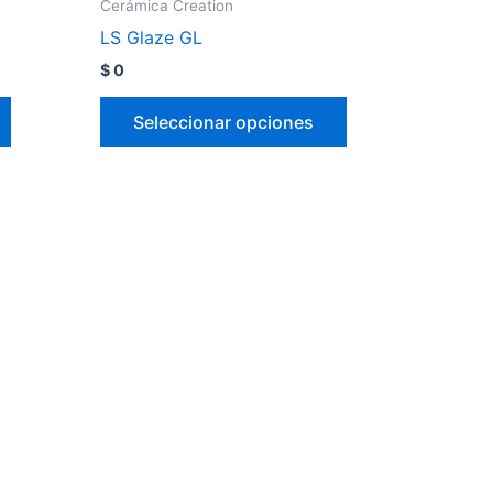
Cerámica Creation
LS Glaze GL
$
0
Seleccionar opciones