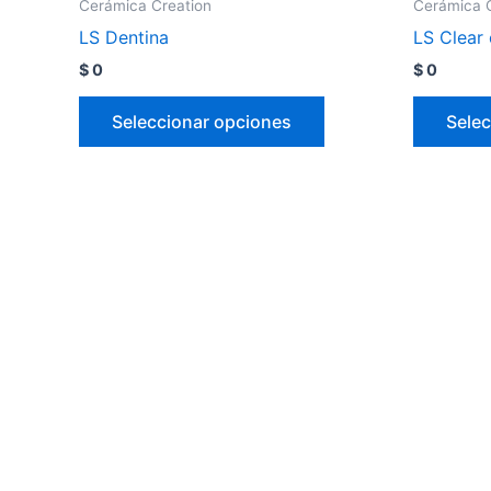
Cerámica Creation
Cerámica 
LS Dentina
LS Clear 
$
0
$
0
Seleccionar opciones
Selec