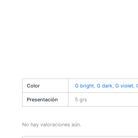
Color
G bright
,
G dark
,
G violet
,
Presentación
5 grs
No hay valoraciones aún.