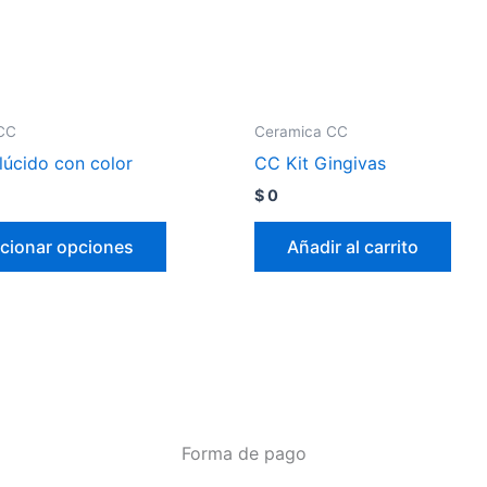
CC
Ceramica CC
lúcido con color
CC Kit Gingivas
$
0
cionar opciones
Añadir al carrito
Forma de pago