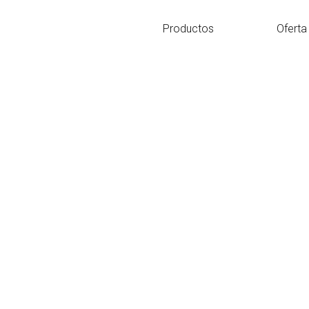
Ir
al
Productos
Oferta
contenido