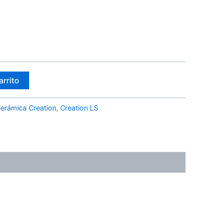
arrito
erámica Creation
,
Creation LS