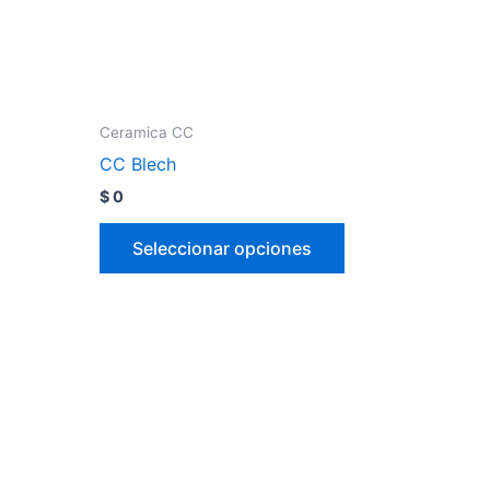
Ceramica CC
CC Blech
$
0
Seleccionar opciones