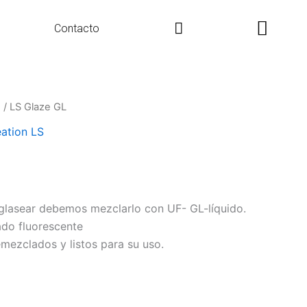
Search
Contacto
n
/ LS Glaze GL
ation LS
 glasear debemos mezclarlo con UF- GL-líquido.
do fluorescente
ezclados y listos para su uso.