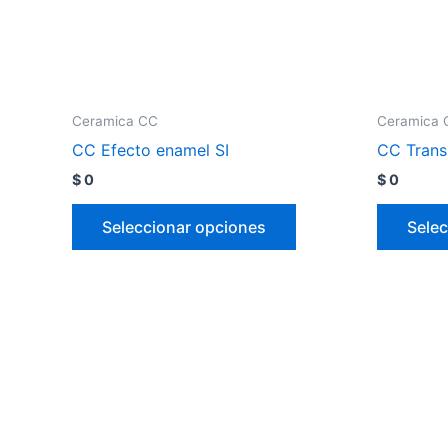
Ceramica CC
Ceramica 
CC Efecto enamel SI
CC Trans
$
0
$
0
Seleccionar opciones
Selec