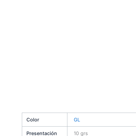
Color
GL
Presentación
10 grs