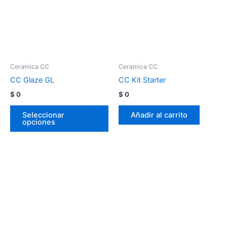
Ceramica CC
Ceramica CC
CC Glaze GL
CC Kit Starter
$
0
$
0
Seleccionar
Añadir al carrito
opciones