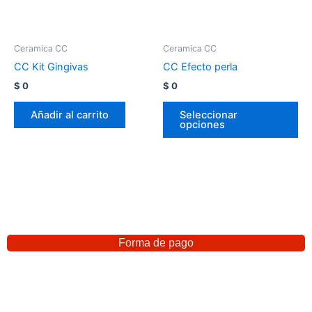
Ceramica CC
Ceramica CC
CC Kit Gingivas
CC Efecto perla
$
0
$
0
Añadir al carrito
Seleccionar
opciones
Forma de pago