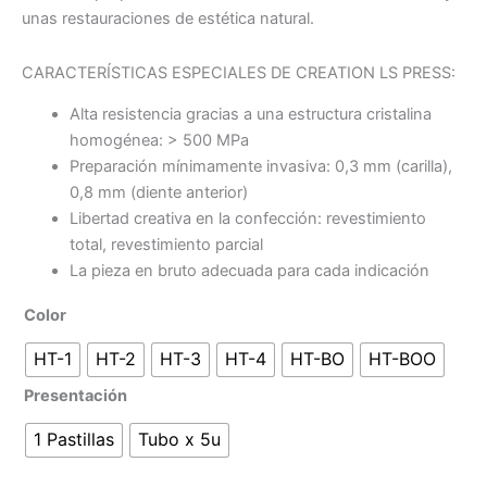
unas restauraciones de estética natural.
CARACTERÍSTICAS ESPECIALES DE CREATION LS PRESS:
Alta resistencia gracias a una estructura cristalina
homogénea: > 500 MPa
Preparación mínimamente invasiva: 0,3 mm (carilla),
0,8 mm (diente anterior)
Libertad creativa en la confección: revestimiento
total, revestimiento parcial
La pieza en bruto adecuada para cada indicación
Color
HT-1
HT-2
HT-3
HT-4
HT-BO
HT-BOO
Presentación
1 Pastillas
Tubo x 5u