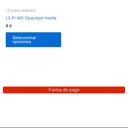
LS press disilicato
LS Pr MO Opacidad media
$
0
Seleccionar
opciones
Forma de pago