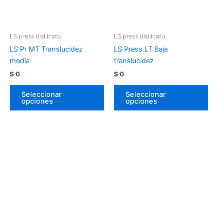
LS press disilicato
LS press disilicato
LS Pr MT Translucidez
LS Press LT Baja
media
translucidez
$
0
$
0
Seleccionar
Seleccionar
opciones
opciones