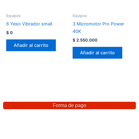
Equipos
Equipos
6 Yeso Vibrador small
3 Micromotor Pro Power
40K
$
0
$
2.550.000
Añadir al carrito
Añadir al carrito
Forma de pago