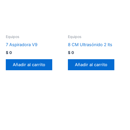
Equipos
Equipos
7 Aspiradora V9
8 CM Ultrasónido 2 lts
$
0
$
0
Añadir al carrito
Añadir al carrito