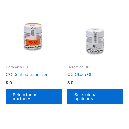
Ceramica CC
Ceramica CC
CC Dentina transicion
CC Glaze GL
$
0
$
0
Seleccionar
Seleccionar
opciones
opciones