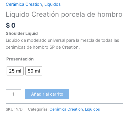
Cerámica Creation
,
Liquidos
Liquido Creatión porcela de hombro
$
0
Shoulder Liquid
Líquido de modelado universal para la mezcla de todas las
cerámicas de hombro SP de Creation.
Presentación
25 ml
50 ml
Añadir al carrito
SKU:
N/D
Categorías:
Cerámica Creation
,
Liquidos