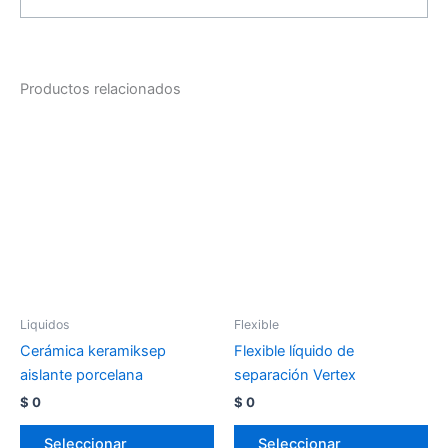
Productos relacionados
Liquidos
Flexible
Cerámica keramiksep
Flexible líquido de
aislante porcelana
separación Vertex
$
0
$
0
Seleccionar
Seleccionar