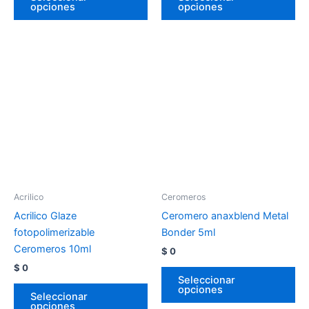
opciones
opciones
Acrilico
Ceromeros
Acrilico Glaze
Ceromero anaxblend Metal
fotopolimerizable
Bonder 5ml
Ceromeros 10ml
$
0
$
0
Seleccionar
opciones
Seleccionar
opciones