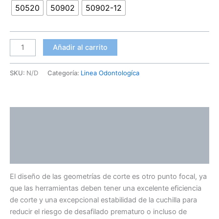
50520
50902
50902-12
Añadir al carrito
SKU:
N/D
Categoría:
Linea Odontologíca
Descripción
Información adicional
Valoraciones (0)
El diseño de las geometrías de corte es otro punto focal, ya
que las herramientas deben tener una excelente eficiencia
de corte y una excepcional estabilidad de la cuchilla para
reducir el riesgo de desafilado prematuro o incluso de