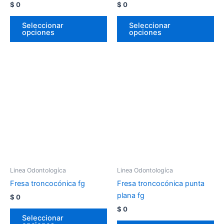
$
0
$
0
Seleccionar
Seleccionar
opciones
opciones
Linea Odontologíca
Linea Odontologíca
Fresa troncocónica fg
Fresa troncocónica punta
plana fg
$
0
$
0
Seleccionar