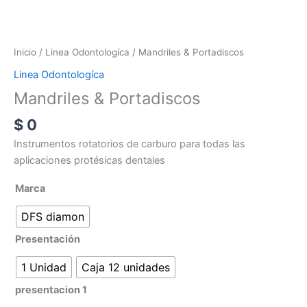
Inicio
/
Linea Odontologíca
/ Mandriles & Portadiscos
Linea Odontologíca
Mandriles & Portadiscos
$
0
Instrumentos rotatorios de carburo para todas las
aplicaciones protésicas dentales
Marca
DFS diamon
Presentación
1 Unidad
Caja 12 unidades
presentacion 1