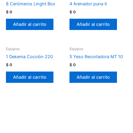
8 Cerómeros Linght Box
4 Arenador puna II
$
0
$
0
Añadir al carrito
Añadir al carrito
Equipos
Equipos
1 Dekema Cocción 220
5 Yeso Recortadora MT 10
$
0
$
0
Añadir al carrito
Añadir al carrito