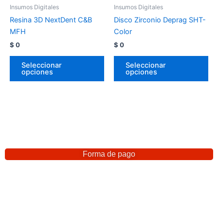
Insumos Digitales
Insumos Digitales
Resina 3D NextDent C&B
Disco Zirconio Deprag SHT-
MFH
Color
$
0
$
0
Seleccionar
Seleccionar
opciones
opciones
Forma de pago