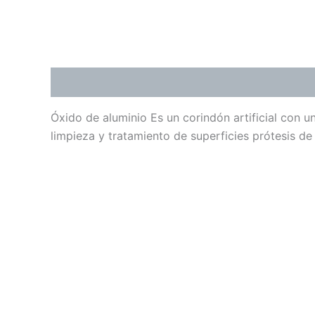
Descripción
Información adicional
Valoraci
Óxido de aluminio Es un corindón artificial con u
limpieza y tratamiento de superficies prótesis de m