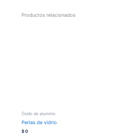
Productos relacionados
Óxido de aluminio
Perlas de vidrio
$
0