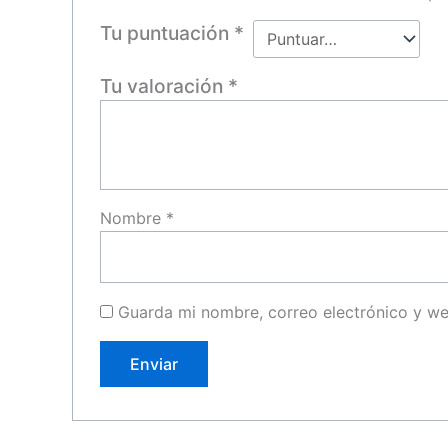
Tu puntuación
*
Tu valoración
*
Nombre
*
Guarda mi nombre, correo electrónico y w