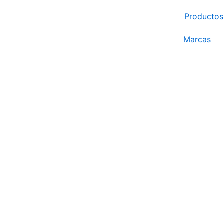
Ir
Productos
al
contenido
Marcas