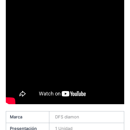
Marca
DFS diamon
Presentación
1 Unidad