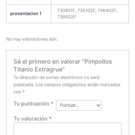
730801F, 735102F, 736402F,
presentacion 1
736602F
No hay valoraciones aún.
Sé el primero en valorar “Pimpollos
Titanio Extragrue”
Tu dirección de correo electrónico no será
publicada.
Los campos obligatorios están marcados
con
*
Tu puntuación
*
Tu valoración
*