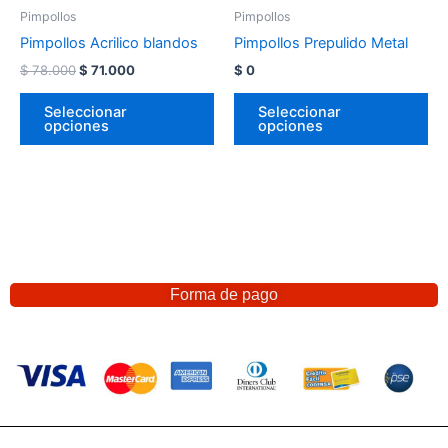
Pimpollos
Pimpollos
Pimpollos Acrilico blandos
Pimpollos Prepulido Metal
$
78.000
$
71.000
$
0
Seleccionar
Seleccionar
opciones
opciones
Forma de pago