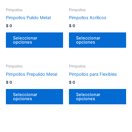
Pimpollos
Pimpollos
Pimpollos Pulido Metal
Pimpollos Acrílicos
$
0
$
0
Seleccionar
Seleccionar
opciones
opciones
Pimpollos
Pimpollos
Pimpollos Prepulido Metal
Pimpollos para Flexibles
$
0
$
0
Seleccionar
Seleccionar
opciones
opciones