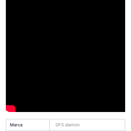
Marca
DFS diamon