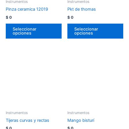
Instrumentos
Instrumentos
Pinza ceramica 12019
Pkt de thomas
$
0
$
0
Seleccionar
Seleccionar
opciones
opciones
Instrumentos
Instrumentos
Tijeras curvas y rectas
Mango bisturí
$
0
$
0