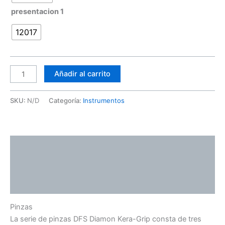
presentacion 1
12017
Añadir al carrito
SKU:
N/D
Categoría:
Instrumentos
Descripción
Información adicional
Valoraciones (0)
Pinzas
La serie de pinzas DFS Diamon Kera-Grip consta de tres