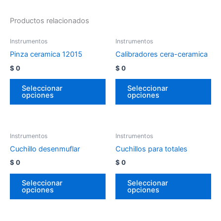
Productos relacionados
Instrumentos
Instrumentos
Pinza ceramica 12015
Calibradores cera-ceramica
$
0
$
0
Seleccionar
Seleccionar
opciones
opciones
Instrumentos
Instrumentos
Cuchillo desenmuflar
Cuchillos para totales
$
0
$
0
Seleccionar
Seleccionar
opciones
opciones