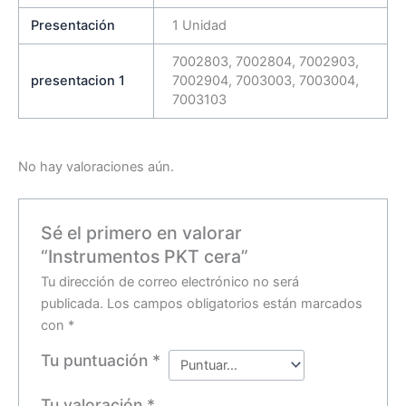
Presentación
1 Unidad
7002803, 7002804, 7002903,
presentacion 1
7002904, 7003003, 7003004,
7003103
No hay valoraciones aún.
Sé el primero en valorar
“Instrumentos PKT cera”
Tu dirección de correo electrónico no será
publicada.
Los campos obligatorios están marcados
con
*
Tu puntuación
*
Tu valoración
*