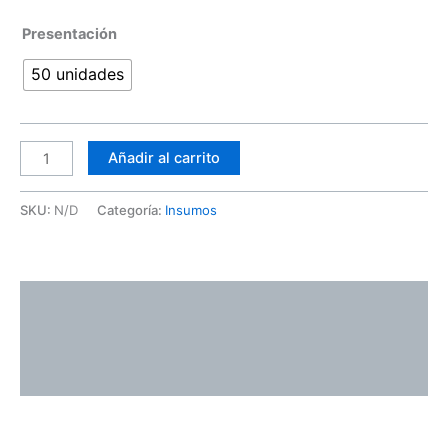
Presentación
50 unidades
Añadir al carrito
SKU:
N/D
Categoría:
Insumos
Descripción
Información adicional
Valoraciones (0)