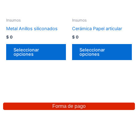
Insumos
Insumos
Metal Anillos siliconados
Cerámica Papel articular
$
0
$
0
Seleccionar
Seleccionar
opciones
opciones
Forma de pago