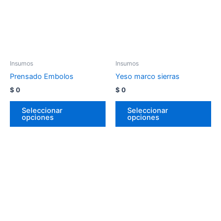
Insumos
Insumos
Prensado Embolos
Yeso marco sierras
$
0
$
0
Seleccionar
Seleccionar
opciones
opciones