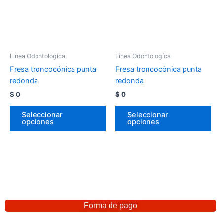
Linea Odontologíca
Linea Odontologíca
Fresa troncocónica punta
Fresa troncocónica punta
redonda
redonda
$
0
$
0
Seleccionar
Seleccionar
opciones
opciones
Forma de pago