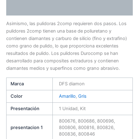
Valoraciones (0)
Asimismo, las pulidoras 2comp requieren dos pasos. Los
pulidores 2comp tienen una base de poliuretano y
contienen diamantes y carburo de silicio (fino y extrafino)
como grano de pulido, lo que proporciona excelentes
resultados de pulido. Los pulidores Durocomp se han
desarrollado para composites extraduros y contienen
diamantes medios y superfinos como grano abrasivo.
Marca
DFS diamon
Color
Amarillo
,
Gris
Presentación
1 Unidad, Kit
800676, 800686, 800696,
presentacion 1
800806, 800816, 800826,
800836, 800846