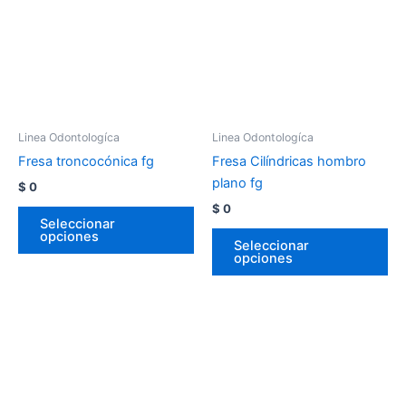
Linea Odontologíca
Linea Odontologíca
Fresa troncocónica fg
Fresa Cilíndricas hombro
plano fg
$
0
$
0
Seleccionar
opciones
Seleccionar
opciones