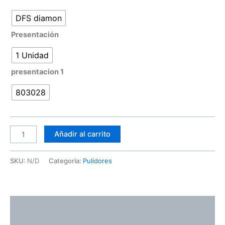
DFS diamon
Presentación
1 Unidad
presentacion 1
803028
Añadir al carrito
SKU:
N/D
Categoría:
Pulidores
Descripción
Información adicional