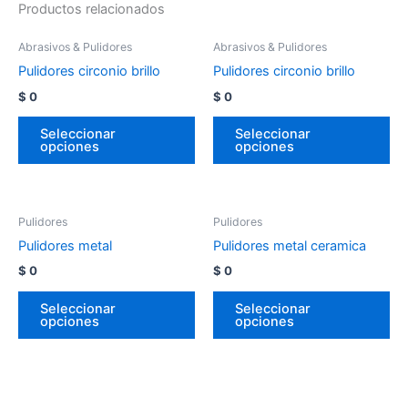
Productos relacionados
Abrasivos & Pulidores
Abrasivos & Pulidores
Pulidores circonio brillo
Pulidores circonio brillo
$
0
$
0
Seleccionar
Seleccionar
opciones
opciones
Pulidores
Pulidores
Pulidores metal
Pulidores metal ceramica
$
0
$
0
Seleccionar
Seleccionar
opciones
opciones