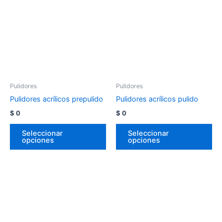
Pulidores
Pulidores
Pulidores acrílicos prepulido
Pulidores acrílicos pulido
$
0
$
0
Seleccionar
Seleccionar
opciones
opciones