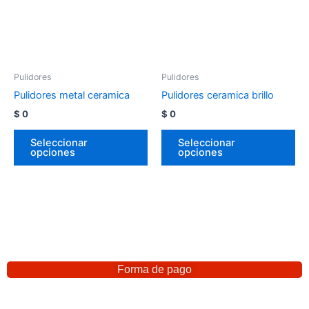
Pulidores
Pulidores
Pulidores metal ceramica
Pulidores ceramica brillo
$
0
$
0
Seleccionar
Seleccionar
opciones
opciones
Forma de pago