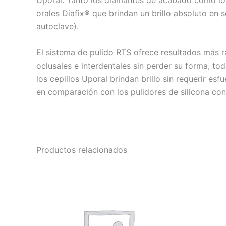
Uporal. Tanto los diamantes de acabado como los c
orales Diafix® que brindan un brillo absoluto en 
autoclave).
El sistema de pulido RTS ofrece resultados más r
oclusales e interdentales sin perder su forma, tod
los cepillos Uporal brindan brillo sin requerir e
en comparación con los pulidores de silicona conv
Productos relacionados