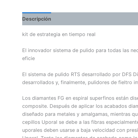
Descripción
Información adicional
Valoraci
kit de estrategia en tiempo real
El innovador sistema de pulido para todas las nec
eficie
El sistema de pulido RTS desarrollado por DFS D
desarrollados y, finalmente, pulidores de fieltro
Los diamantes FG en espiral superfinos están d
composite. Después de aplicar los acabados diama
diseñado para metales y amalgamas, mientras que
cepillos Uporal se debe a las fibras especialmen
uporales deben usarse a baja velocidad con presi