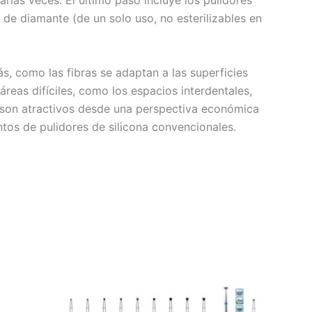
rias veces. El último paso incluye los pulidores
 de diamante (de un solo uso, no esterilizables en
s, como las fibras se adaptan a las superficies
áreas difíciles, como los espacios interdentales,
én son atractivos desde una perspectiva económica
ntos de pulidores de silicona convencionales.