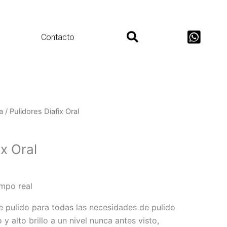
Search
Contacto
a
/ Pulidores Diafix Oral
ix Oral
empo real
e pulido para todas las necesidades de pulido
y alto brillo a un nivel nunca antes visto,