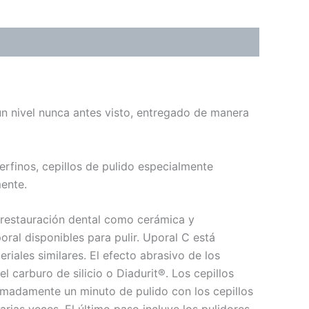
 un nivel nunca antes visto, entregado de manera
rfinos, cepillos de pulido especialmente
mente.
 restauración dental como cerámica y
ral disponibles para pulir. Uporal C está
ales similares. El efecto abrasivo de los
 carburo de silicio o Diadurit®. Los cepillos
ximadamente un minuto de pulido con los cepillos