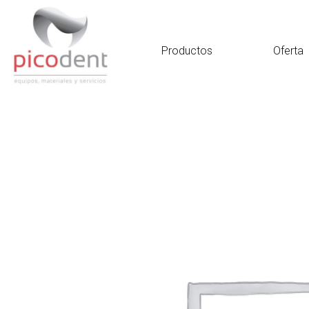
Ir
al
contenido
Productos
Oferta