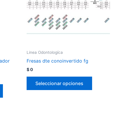
Linea Odontologíca
iador
Fresas dte conoinvertido fg
$
0
Seleccionar opciones