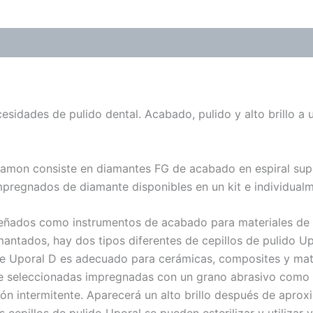
ones (0)
esidades de pulido dental. Acabado, pulido y alto brillo a
iamon consiste en diamantes FG de acabado en espiral supe
 impregnados de diamante disponibles en un kit e individual
iseñados como instrumentos de acabado para materiales de
ntados, hay dos tipos diferentes de cepillos de pulido Upo
 Uporal D es adecuado para cerámicas, composites y materi
te seleccionadas impregnadas con un grano abrasivo como el
ón intermitente. Aparecerá un alto brillo después de apro