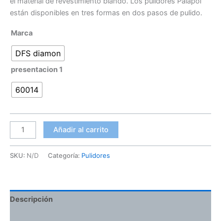
el material de revestimiento blando. Los pulidores Palapol
están disponibles en tres formas en dos pasos de pulido.
Marca
DFS diamon
presentacion 1
60014
Añadir al carrito
SKU:
N/D
Categoría:
Pulidores
Descripción
Información adicional