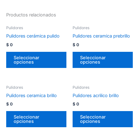
Productos relacionados
Pulidores
Pulidores
Pulidores cerámica pulido
Pulidores ceramica prebrillo
$
0
$
0
Seleccionar
Seleccionar
opciones
opciones
Pulidores
Pulidores
Pulidores ceramica brillo
Pulidores acrilico brillo
$
0
$
0
Seleccionar
Seleccionar
opciones
opciones