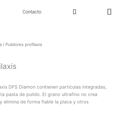
Search
Contacto
a
/ Pulidores profilaxis
laxis
laxis DFS Diamon contienen partículas integradas,
ta pasta de pulido. El grano ultrafino no crea
y elimina de forma fiable la placa y otros