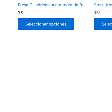
Fresa Cilíndricas punta redonda fg
Fresa tr
$
0
$
0
Seleccionar opciones
Selec