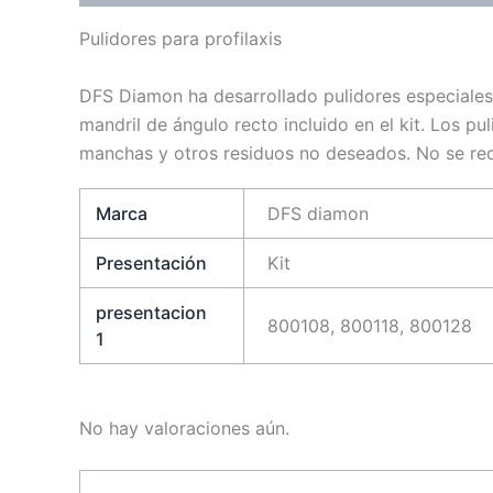
Pulidores para profilaxis
DFS Diamon ha desarrollado pulidores especiales 
mandril de ángulo recto incluido en el kit. Los pu
manchas y otros residuos no deseados. No se req
Marca
DFS diamon
Presentación
Kit
presentacion
800108, 800118, 800128
1
No hay valoraciones aún.