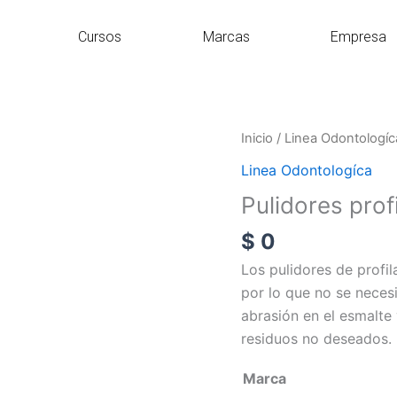
Cursos
Marcas
Empresa
Pulidores
Inicio
/
Linea Odontologíc
profilaxis
Linea Odontologíca
cantidad
Pulidores profi
$
0
Los pulidores de profi
por lo que no se necesi
abrasión en el esmalte 
residuos no deseados.
Marca