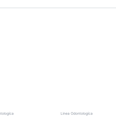
tologíca
Linea Odontologíca