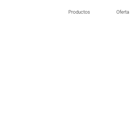
Ir
al
Productos
Oferta
contenido