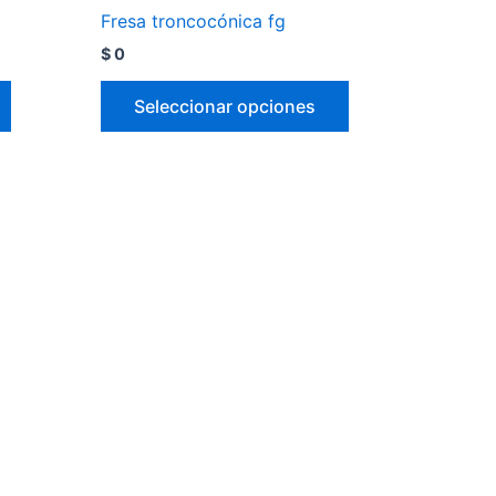
Fresa troncocónica fg
$
0
Seleccionar opciones