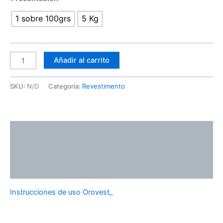
1 sobre 100grs
5 Kg
Añadir al carrito
SKU:
N/D
Categoría:
Revestimento
Descripción
Información adicional
Valoraciones (0)
Instrucciones de uso Orovest_