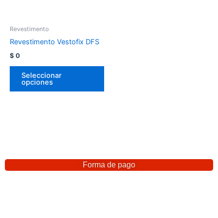
Revestimento
Revestimento Vestofix DFS
$
0
Seleccionar
opciones
Forma de pago