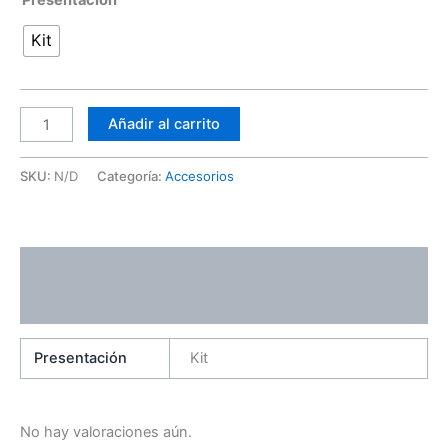
Kit
Añadir al carrito
SKU:
N/D
Categoría:
Accesorios
Información adicional
Valoraciones (0)
Presentación
Kit
No hay valoraciones aún.