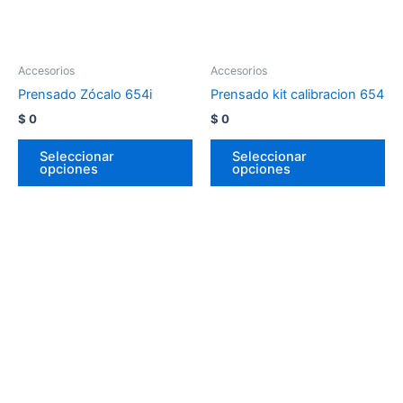
Accesorios
Accesorios
Prensado Zócalo 654i
Prensado kit calibracion 654
$
0
$
0
Seleccionar
Seleccionar
opciones
opciones