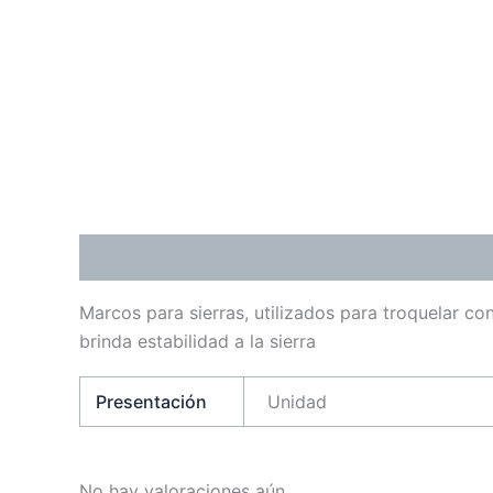
Descripción
Información adicional
Valoraci
Marcos para sierras, utilizados para troquelar c
brinda estabilidad a la sierra
Presentación
Unidad
No hay valoraciones aún.