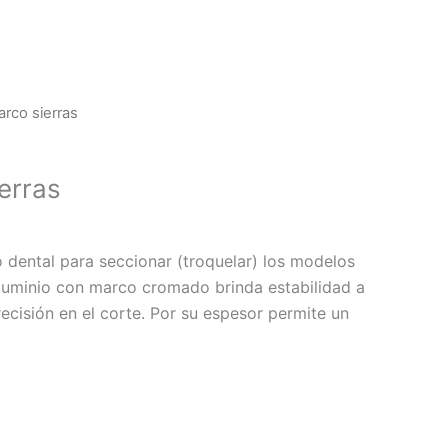
rco sierras
erras
o dental para seccionar (troquelar) los modelos
luminio con marco cromado brinda estabilidad a
recisión en el corte. Por su espesor permite un