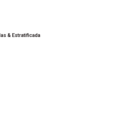
aquilladas & Estratificada
ag