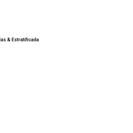
aquilladas & Estratificada
ag