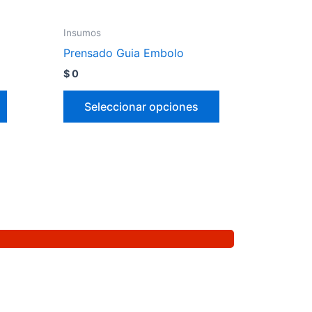
Insumos
Prensado Guia Embolo
$
0
Seleccionar opciones