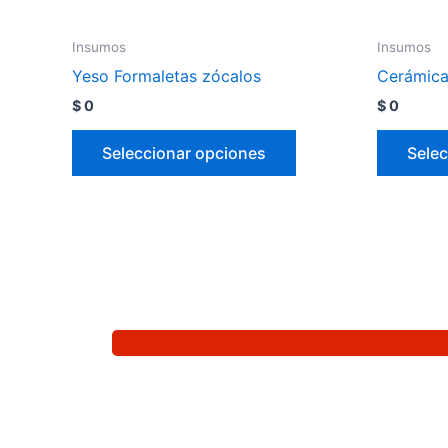
Insumos
Insumos
Yeso Formaletas zócalos
Cerámica 
$
0
$
0
Seleccionar opciones
Selec