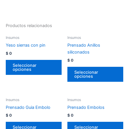
Productos relacionados
Insumos
Insumos
Yeso sierras con pin
Prensado Anillos
siliconados
$
0
$
0
Seleccionar
opciones
Seleccionar
opciones
Insumos
Insumos
Prensado Guia Embolo
Prensado Embolos
$
0
$
0
Seleccionar
Seleccionar