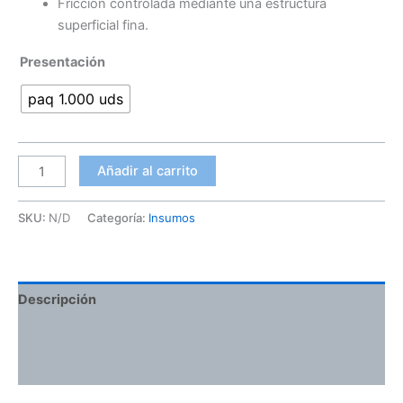
Fricción controlada mediante una estructura
superficial fina.
Presentación
paq 1.000 uds
Añadir al carrito
SKU:
N/D
Categoría:
Insumos
Descripción
Información adicional
Valoraciones (0)