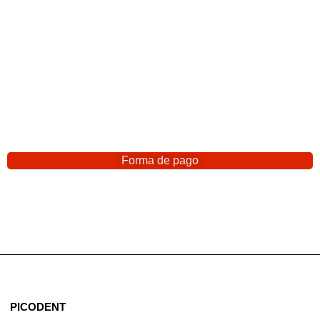
Forma de pago
PICODENT