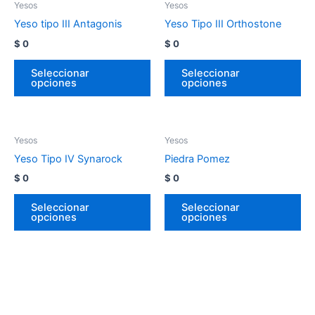
Yesos
Yesos
Yeso tipo III Antagonis
Yeso Tipo III Orthostone
$
0
$
0
Seleccionar
Seleccionar
opciones
opciones
Yesos
Yesos
Yeso Tipo IV Synarock
Piedra Pomez
$
0
$
0
Seleccionar
Seleccionar
opciones
opciones