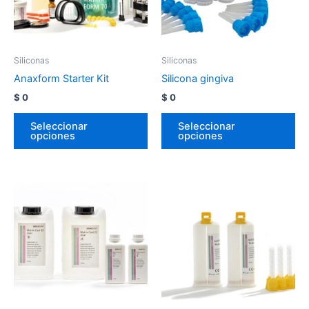
Siliconas
Siliconas
Anaxform Starter Kit
Silicona gingiva
$
0
$
0
Seleccionar
Seleccionar
opciones
opciones