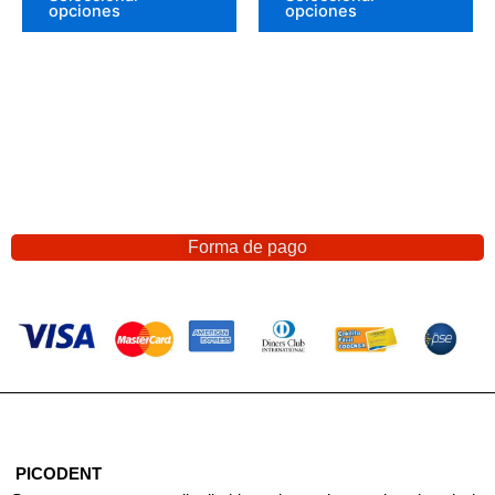
opciones
opciones
Forma de pago
PICODENT