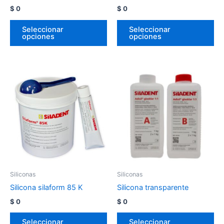
$
0
$
0
Seleccionar
Seleccionar
opciones
opciones
Siliconas
Siliconas
Silicona silaform 85 K
Silicona transparente
$
0
$
0
Seleccionar
Seleccionar