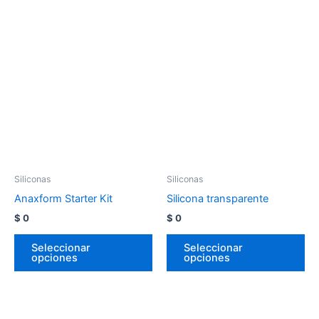
Siliconas
Siliconas
Anaxform Starter Kit
Silicona transparente
$
0
$
0
Seleccionar
Seleccionar
opciones
opciones