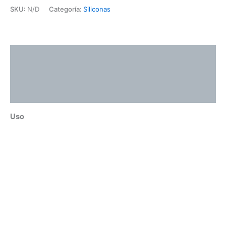
SKU:
N/D
Categoría:
Siliconas
Descripción
Información adicional
Valoraciones (0)
Uso