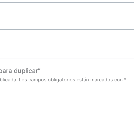
para duplicar”
blicada.
Los campos obligatorios están marcados con
*