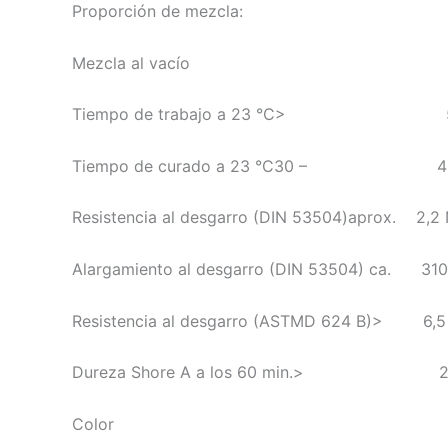
Proporción de mezcla: 1 :
Mezcla al vacío 40
Tiempo de trabajo a 23 °C> 5
Tiempo de curado a 23 °C30 – 45
Resistencia al desgarro (DIN 53504)aprox. 2,2
Alargamiento al desgarro (DIN 53504) ca. 31
Resistencia al desgarro (ASTMD 624 B)> 6,
Dureza Shore A a los 60 min.> 2
Color ro