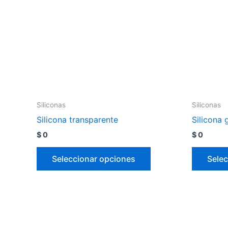
Siliconas
Siliconas
Silicona transparente
Silicona 
$
0
$
0
Seleccionar opciones
Selec