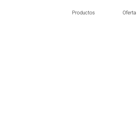
Ir
al
Productos
Oferta
contenido