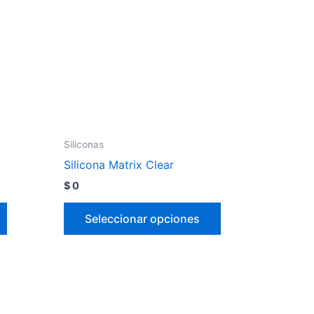
Siliconas
Silicona Matrix Clear
$
0
Seleccionar opciones