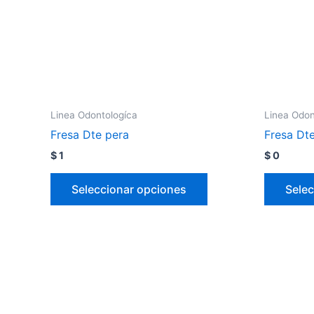
Linea Odontologíca
Linea Odon
Fresa Dte pera
Fresa Dt
$
1
$
0
Seleccionar opciones
Selec