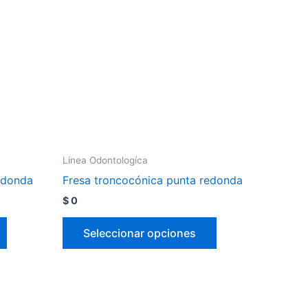
Linea Odontologíca
edonda
Fresa troncocónica punta redonda
$
0
Seleccionar opciones