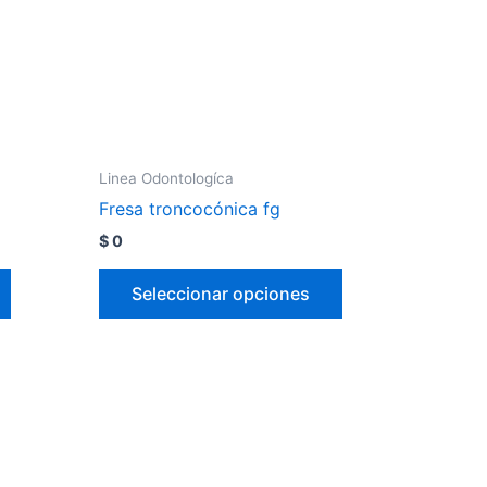
Linea Odontologíca
Fresa troncocónica fg
$
0
Seleccionar opciones