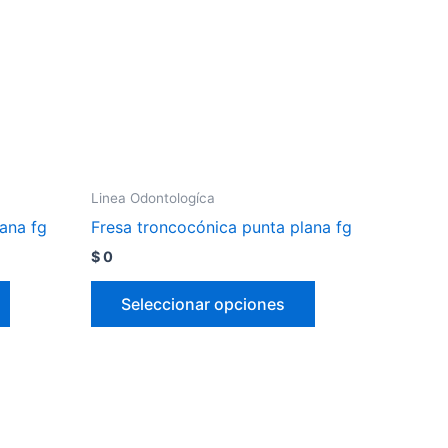
Linea Odontologíca
ana fg
Fresa troncocónica punta plana fg
$
0
Seleccionar opciones