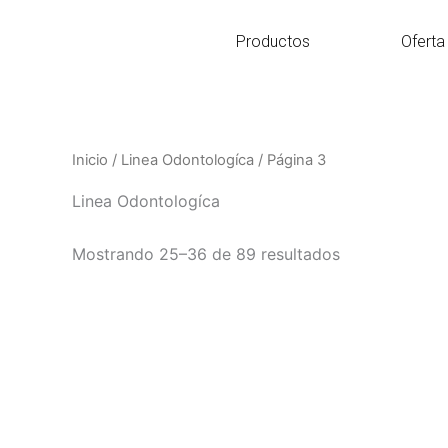
Ir
al
Productos
Oferta
contenido
Inicio
/
Linea Odontologíca
/ Página 3
Linea Odontologíca
Mostrando 25–36 de 89 resultados