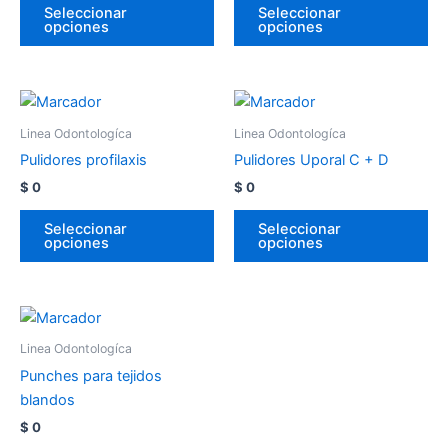
Seleccionar
Seleccionar
opciones
opciones
Linea Odontologíca
Linea Odontologíca
Pulidores profilaxis
Pulidores Uporal C + D
$
0
$
0
Seleccionar
Seleccionar
opciones
opciones
Linea Odontologíca
Punches para tejidos
blandos
$
0