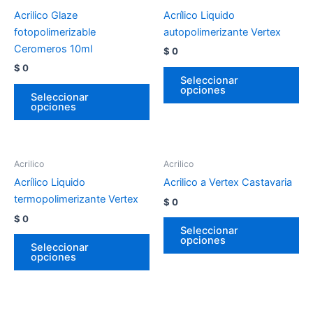
Acrilico Glaze
Acrílico Liquido
fotopolimerizable
autopolimerizante Vertex
Ceromeros 10ml
$
0
$
0
Seleccionar
opciones
Seleccionar
opciones
Acrilico
Acrilico
Acrílico Liquido
Acrilico a Vertex Castavaria
termopolimerizante Vertex
$
0
$
0
Seleccionar
opciones
Seleccionar
opciones