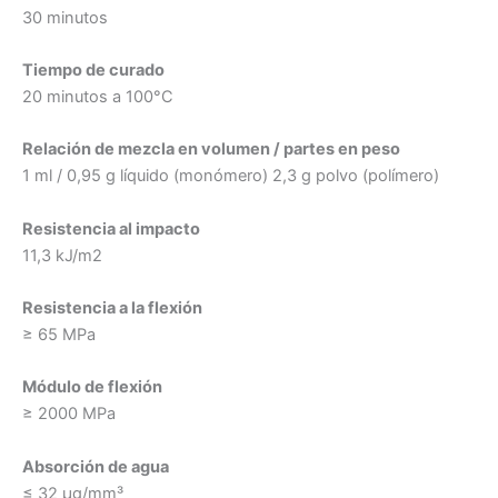
30 minutos
Tiempo de curado
20 minutos a 100°C
Relación de mezcla en volumen / partes en peso
1 ml / 0,95 g líquido (monómero) 2,3 g polvo (polímero)
Resistencia al impacto
11,3 kJ/m2
Resistencia a la flexión
≥ 65 MPa
Módulo de flexión
≥ 2000 MPa
Absorción de agua
≤ 32 μg/mm³