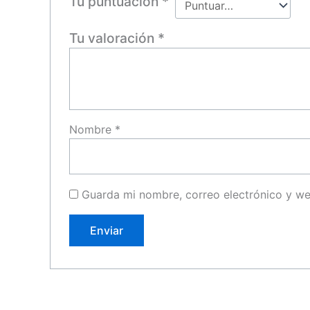
Tu puntuación
*
Tu valoración
*
Nombre
*
Guarda mi nombre, correo electrónico y w