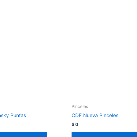
Pinceles
nsky Puntas
CDF Nueva Pinceles
$
0