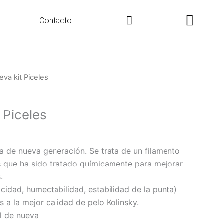
Search
Contacto
va kit Piceles
 Piceles
ra de nueva generación. Se trata de un filamento
s que ha sido tratado químicamente para mejorar
.
cidad, humectabilidad, estabilidad de la punta)
s a la mejor calidad de pelo Kolinsky.
il de nueva