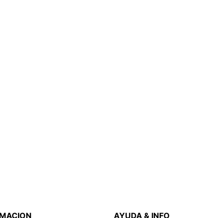
RMACION
AYUDA & INFO