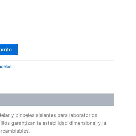
arrito
nceles
elar y pinceles aislantes para laboratorios
los garantizan la estabilidad dimensional y la
ercambiables.