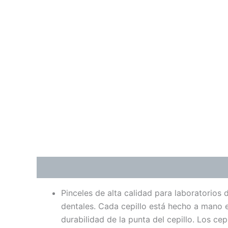
Descripción
Información adicional
Valoraci
Pinceles de alta calidad para laboratorios 
dentales. Cada cepillo está hecho a mano e
durabilidad de la punta del cepillo. Los c