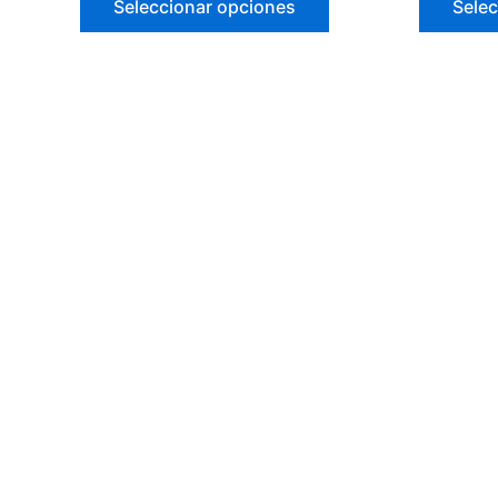
Seleccionar opciones
Selec