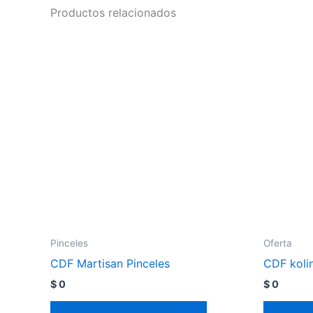
Productos relacionados
Pinceles
Oferta
CDF Martisan Pinceles
CDF koli
$
0
$
0