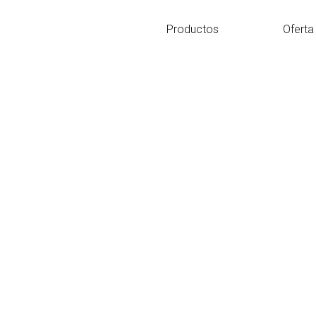
Ir
al
Productos
Oferta
contenido