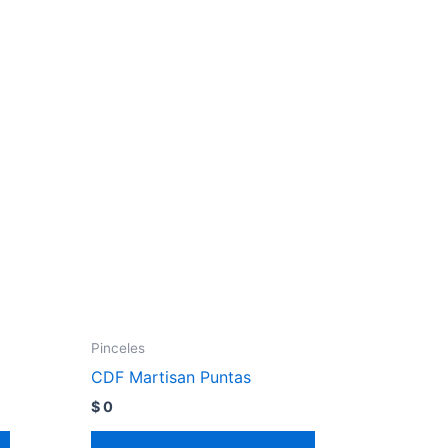
Pinceles
CDF Martisan Puntas
$
0