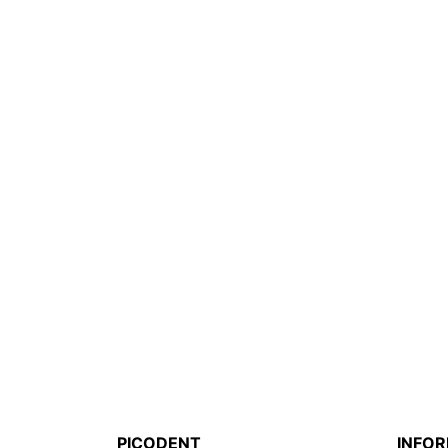
PICODENT
INFO