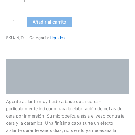
Añadir al carrito
SKU:
N/D
Categoría:
Liquidos
Descripción
Información adicional
Valoraciones (0)
Agente aislante muy fluido a base de silicona –
particularmente indicado para la elaboración de cofias de
cera por inmersión. Su micropelícula aísla el yeso contra la
cera y la cerámica. Una finísima capa surte un efecto
aislante durante varios días, no siendo ya necesaria la