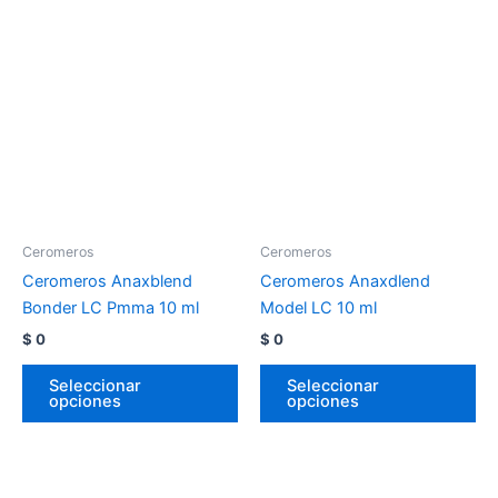
Ceromeros
Ceromeros
Ceromeros Anaxblend
Ceromeros Anaxdlend
Bonder LC Pmma 10 ml
Model LC 10 ml
$
0
$
0
Seleccionar
Seleccionar
opciones
opciones