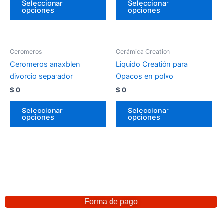
Seleccionar
Seleccionar
opciones
opciones
Ceromeros
Cerámica Creation
Ceromeros anaxblen
Liquido Creatión para
divorcio separador
Opacos en polvo
$
0
$
0
Seleccionar
Seleccionar
opciones
opciones
Forma de pago