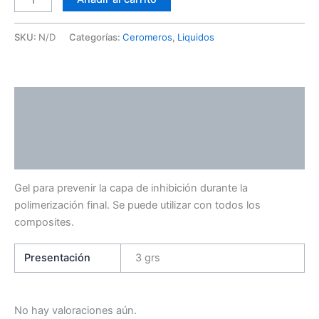
SKU:
N/D
Categorías:
Ceromeros
,
Liquidos
Descripción
Información adicional
Valoraciones (0)
Gel para prevenir la capa de inhibición durante la
polimerización final. Se puede utilizar con todos los
composites.
Presentación
3 grs
No hay valoraciones aún.