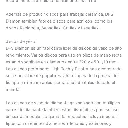
récord mundial del disco de diamante más fino.
Además de producir discos para trabajar cerámica, DFS
Diamon también fabrica discos para acrílicos, como los
discos Rapidocut, Sensoflex, Cutflex y Laserflex.
discos de yeso
DFS Diamon es un fabricante líder de discos de yeso de alto
rendimiento. Varios discos para uso en pieza de mano recta
están disponibles en diámetros entre 320 y 450 1/10 mm.
Los discos perforados High Tech y Plastro han demostrado
ser especialmente populares y han superado la prueba del
tiempo en innumerables laboratorios dentales de todo el
mundo.
Los discos de yeso de diamante galvanizado con múltiples
capas de diamante también están disponibles para su uso
en sierras modelo. La gama de productos incluye muchos
tipos con diferentes diámetros interiores y exteriores y