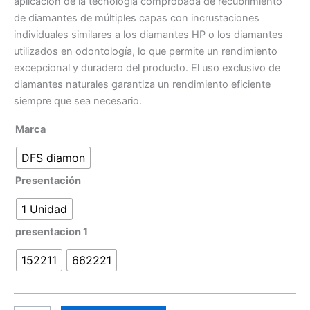
aplicación de la tecnología comprobada de recubrimiento
de diamantes de múltiples capas con incrustaciones
individuales similares a los diamantes HP o los diamantes
utilizados en odontología, lo que permite un rendimiento
excepcional y duradero del producto. El uso exclusivo de
diamantes naturales garantiza un rendimiento eficiente
siempre que sea necesario.
Marca
DFS diamon
Presentación
1 Unidad
presentacion 1
152211
662221