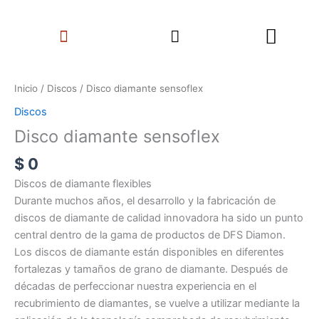
Ir
Search
al
Menu
contenido
Disco
diamante
Inicio
/
Discos
/ Disco diamante sensoflex
sensoflex
Discos
cantidad
Disco diamante sensoflex
$
0
Discos de diamante flexibles
Durante muchos años, el desarrollo y la fabricación de
discos de diamante de calidad innovadora ha sido un punto
central dentro de la gama de productos de DFS Diamon.
Los discos de diamante están disponibles en diferentes
fortalezas y tamaños de grano de diamante. Después de
décadas de perfeccionar nuestra experiencia en el
recubrimiento de diamantes, se vuelve a utilizar mediante la