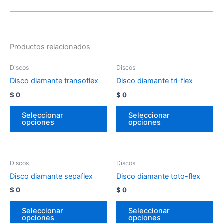
Productos relacionados
Discos
Discos
Disco diamante transoflex
Disco diamante tri-flex
$
0
$
0
Seleccionar
Seleccionar
opciones
opciones
Discos
Discos
Disco diamante sepaflex
Disco diamante toto-flex
$
0
$
0
Seleccionar
Seleccionar
opciones
opciones