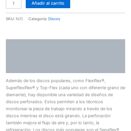
Añadir al carrito
SKU:
N/D
Categoría:
Discos
Descripción
Información adicional
Valoraciones (0)
Además de los discos populares, como Flexiflex®,
Superflexiflex® y Top-Flex (cada uno con diferente grano de
diamante), hay disponible una variedad de diseños de
discos perforados. Estos permiten a los técnicos
monitorear la pieza de trabajo mirando a través de los
discos mientras el disco está girando. La perforación
también mejora el flujo de aire y, por lo tanto, la
refrigeración. Los discos más populares son el Sepaflex®