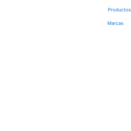
Ir
Productos
al
contenido
Marcas