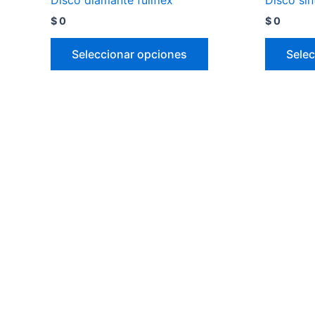
$
0
$
0
Seleccionar opciones
Selec