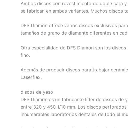
Ambos discos con revestimiento de doble cara y r
se fabrican en ambas variantes. Muchos discos t
DFS Diamon ofrece varios discos exclusivos para 
tamaños de grano de diamante diferentes en cada 
Otra especialidad de DFS Diamon son los discos 
fino.
Además de producir discos para trabajar cerámica
Laserflex.
discos de yeso
DFS Diamon es un fabricante líder de discos de y
entre 320 y 450 1/10 mm. Los discos perforados 
innumerables laboratorios dentales de todo el m