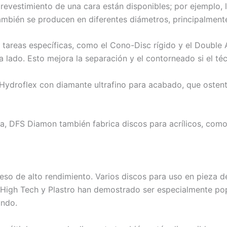
evestimiento de una cara están disponibles; por ejemplo, l
ambién se producen en diferentes diámetros, principalment
tareas específicas, como el Cono-Disc rígido y el Double 
lado. Esto mejora la separación y el contorneado si el técn
Hydroflex con diamante ultrafino para acabado, que osten
, DFS Diamon también fabrica discos para acrílicos, como 
eso de alto rendimiento. Varios discos para uso en pieza 
High Tech y Plastro han demostrado ser especialmente pop
undo.