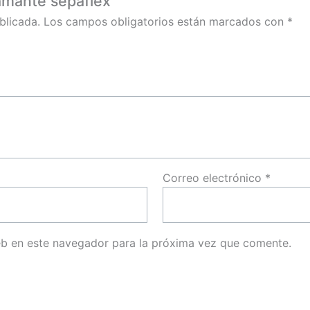
iamante sepaflex”
blicada.
Los campos obligatorios están marcados con
*
Correo electrónico
*
eb en este navegador para la próxima vez que comente.