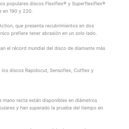
os populares discos Flexiflex® y Superflexiflex®
e en 190 y 220.
Action, que presenta recubrimientos en dos
ico prefiere tener abrasión en un solo lado.
tan el récord mundial del disco de diamante más
los discos Rapidocut, Sensoflex, Cutflex y
de mano recta están disponibles en diámetros
ulares y han superado la prueba del tiempo en