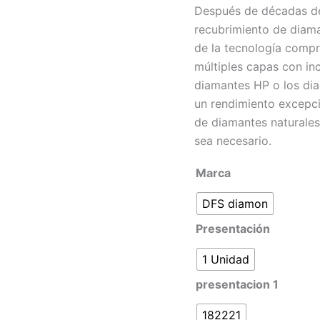
Después de décadas de 
recubrimiento de diaman
de la tecnología comp
múltiples capas con inc
diamantes HP o los dia
un rendimiento excepci
de diamantes naturales
sea necesario.
Marca
DFS diamon
Presentación
1 Unidad
presentacion 1
182221