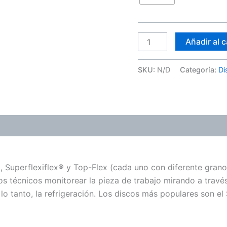
Añadir al c
SKU:
N/D
Categoría:
Di
ones (0)
 Superflexiflex® y Top-Flex (cada uno con diferente grano
s técnicos monitorear la pieza de trabajo mirando a través
 lo tanto, la refrigeración. Los discos más populares son el