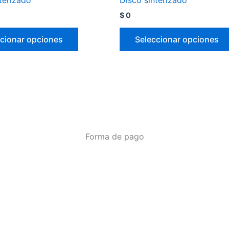
$
0
cionar opciones
Seleccionar opciones
Forma de pago