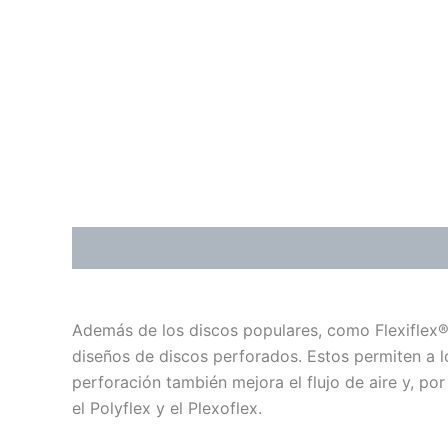
Descripción
Información adicional
Valoraci
Además de los discos populares, como Flexiflex®,
diseños de discos perforados. Estos permiten a lo
perforación también mejora el flujo de aire y, por
el Polyflex y el Plexoflex.