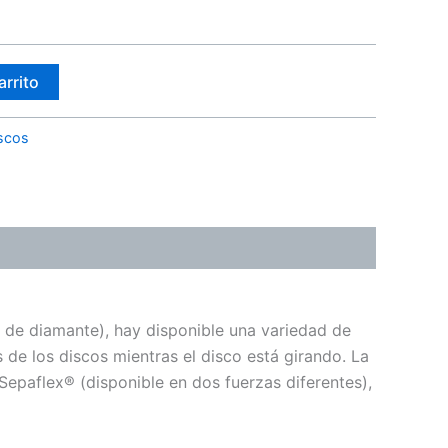
arrito
scos
 de diamante), hay disponible una variedad de
 de los discos mientras el disco está girando. La
 Sepaflex® (disponible en dos fuerzas diferentes),