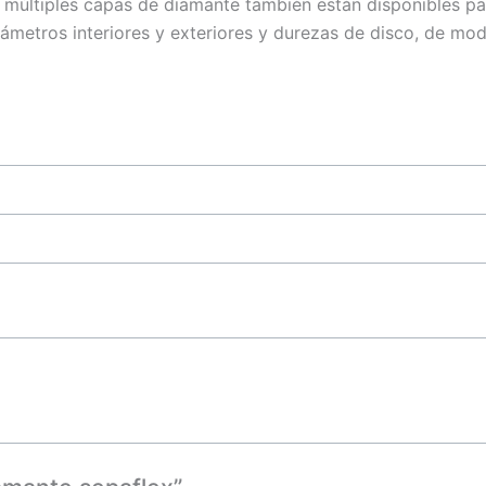
múltiples capas de diamante también están disponibles pa
ámetros interiores y exteriores y durezas de disco, de mo