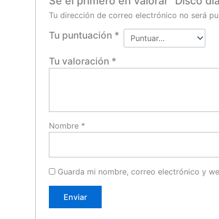
Sé el primero en valorar “Disco d
Tu dirección de correo electrónico no será pu
Tu puntuación
*
Tu valoración
*
Nombre
*
Guarda mi nombre, correo electrónico y w