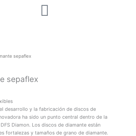
amante sepaflex
e sepaflex
xibles
l desarrollo y la fabricación de discos de
novadora ha sido un punto central dentro de la
DFS Diamon. Los discos de diamante están
tes fortalezas y tamaños de grano de diamante.