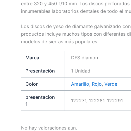
entre 320 y 450 1/10 mm. Los discos perforados 
innumerables laboratorios dentales de todo el m
Los discos de yeso de diamante galvanizado con 
productos incluye muchos tipos con diferentes di
modelos de sierras más populares.
Marca
DFS diamon
Presentación
1 Unidad
Color
Amarillo
,
Rojo
,
Verde
presentacion
122271, 122281, 122291
1
No hay valoraciones aún.