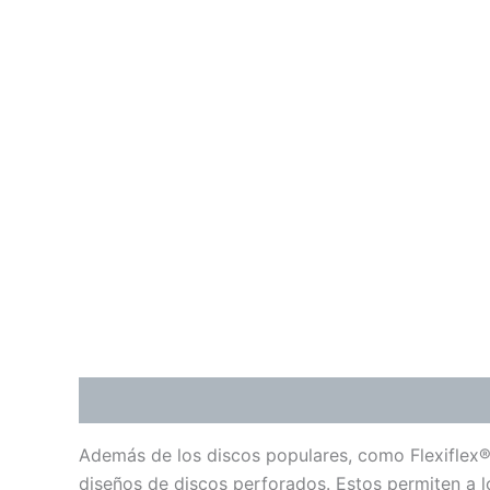
Descripción
Información adicional
Valoraci
Además de los discos populares, como Flexiflex®,
diseños de discos perforados. Estos permiten a lo