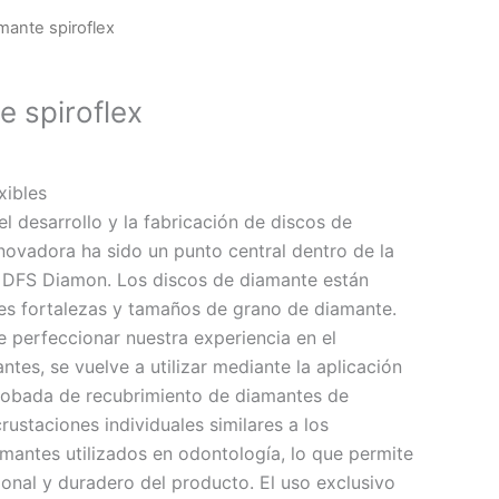
mante spiroflex
e spiroflex
xibles
l desarrollo y la fabricación de discos de
novadora ha sido un punto central dentro de la
DFS Diamon. Los discos de diamante están
tes fortalezas y tamaños de grano de diamante.
perfeccionar nuestra experiencia en el
tes, se vuelve a utilizar mediante la aplicación
robada de recubrimiento de diamantes de
rustaciones individuales similares a los
mantes utilizados en odontología, lo que permite
onal y duradero del producto. El uso exclusivo