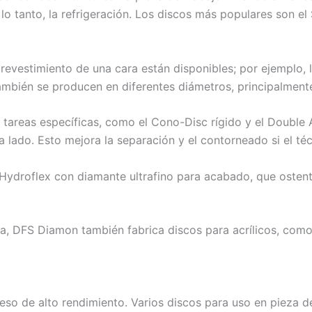
 lo tanto, la refrigeración. Los discos más populares son el
evestimiento de una cara están disponibles; por ejemplo, l
ambién se producen en diferentes diámetros, principalment
tareas específicas, como el Cono-Disc rígido y el Double 
lado. Esto mejora la separación y el contorneado si el técn
Hydroflex con diamante ultrafino para acabado, que osten
, DFS Diamon también fabrica discos para acrílicos, como 
eso de alto rendimiento. Varios discos para uso en pieza 