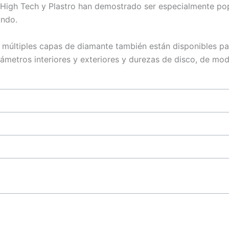
High Tech y Plastro han demostrado ser especialmente pop
undo.
múltiples capas de diamante también están disponibles pa
ámetros interiores y exteriores y durezas de disco, de mo