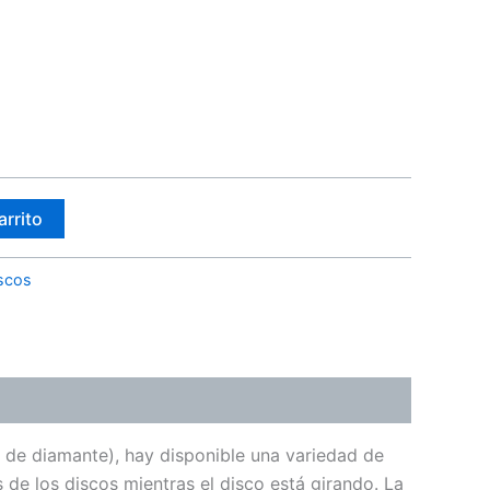
arrito
scos
 de diamante), hay disponible una variedad de
 de los discos mientras el disco está girando. La