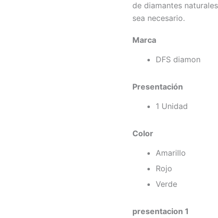
de diamantes naturales
sea necesario.
Marca
DFS diamon
Presentación
1 Unidad
Color
Amarillo
Rojo
Verde
presentacion 1