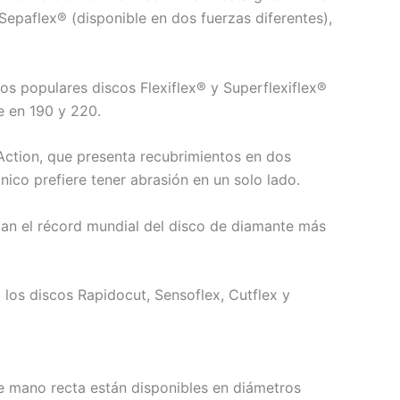
 Sepaflex® (disponible en dos fuerzas diferentes),
os populares discos Flexiflex® y Superflexiflex®
e en 190 y 220.
Action, que presenta recubrimientos en dos
ico prefiere tener abrasión en un solo lado.
tan el récord mundial del disco de diamante más
los discos Rapidocut, Sensoflex, Cutflex y
de mano recta están disponibles en diámetros