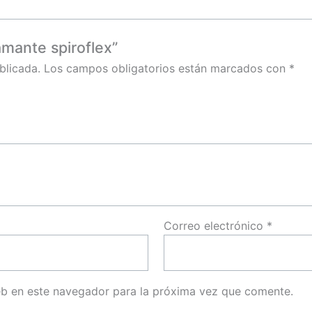
amante spiroflex”
blicada.
Los campos obligatorios están marcados con
*
Correo electrónico
*
eb en este navegador para la próxima vez que comente.