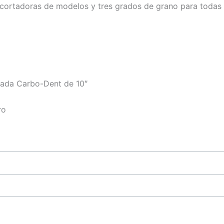
ecortadoras de modelos y tres grados de grano para todas 
zada Carbo-Dent de 10″
ro