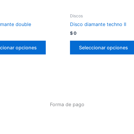
Discos
amante double
Disco diamante techno II
$
0
cionar opciones
Seleccionar opciones
Forma de pago