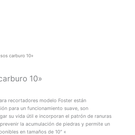
esos carburo 10»
carburo 10»
ara recortadores modelo Foster están
sión para un funcionamiento suave, son
gar su vida útil e incorporan el patrón de ranuras
 prevenir la acumulación de piedras y permite un
sponibles en tamaños de 10″ «