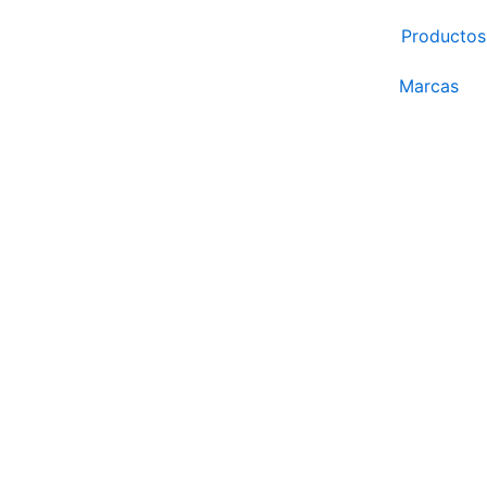
Ir
Productos
al
contenido
Marcas