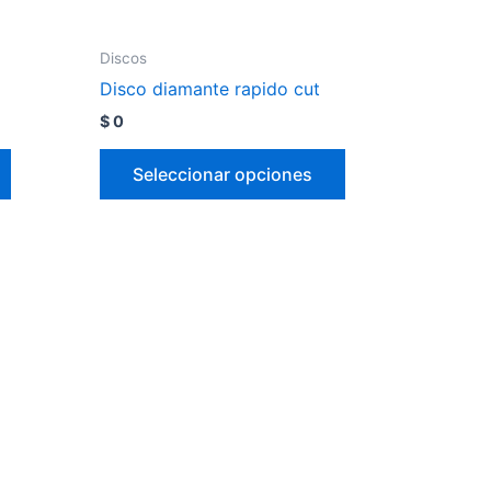
Discos
Disco diamante rapido cut
$
0
Seleccionar opciones