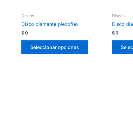
Discos
Discos
Disco diamante plexoflex
Disco di
$
0
$
0
Seleccionar opciones
Selec