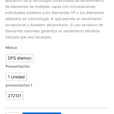
aplicación de la tecnología comprobada de recubrimiento
de diamantes de múltiples capas con incrustaciones
individuales similares a los diamantes HP o los diamantes
utilizados en odontología, lo que permite un rendimiento
excepcional y duradero del producto. El uso exclusivo de
diamantes naturales garantiza un rendimiento eficiente
siempre que sea necesario.
Marca
DFS diamon
Presentación
1 Unidad
presentacion 1
272121