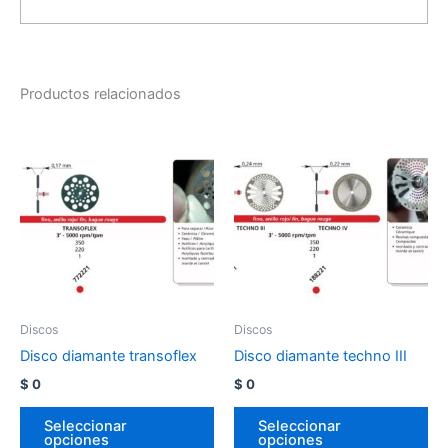
Productos relacionados
Discos
Discos
Disco diamante transoflex
Disco diamante techno III
$
0
$
0
Seleccionar
Seleccionar
opciones
opciones