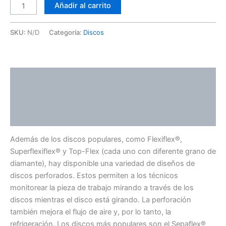
Añadir al carrito
SKU:
N/D
Categoría:
Discos
Descripción
Información adicional
Valoraciones (0)
Además de los discos populares, como Flexiflex®,
Superflexiflex® y Top-Flex (cada uno con diferente grano de
diamante), hay disponible una variedad de diseños de
discos perforados. Estos permiten a los técnicos
monitorear la pieza de trabajo mirando a través de los
discos mientras el disco está girando. La perforación
también mejora el flujo de aire y, por lo tanto, la
refrigeración. Los discos más populares son el Sepaflex®